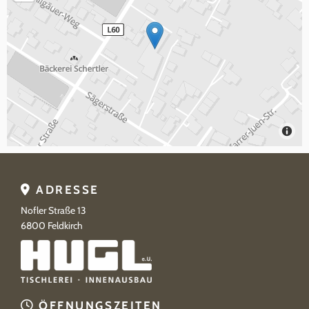
ADRESSE

Nofler Straße 13
6800
Feldkirch
ÖFFNUNGSZEITEN
