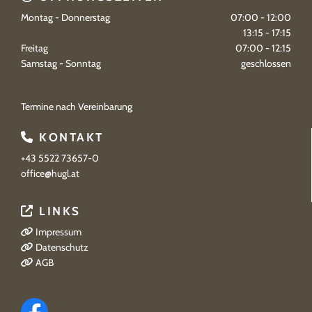
Montag - Donnerstag
07:00 - 12:00
13:15 - 17:15
Freitag
07:00 - 12:15
Samstag - Sonntag
geschlossen
Termine nach Vereinbarung
KONTAKT

+43 5522 73657-0
office@hugl.at
LINKS

Impressum

Datenschutz

AGB
