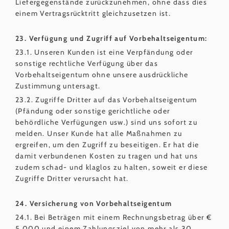
Liefergegenstände zurückzunehmen, ohne dass dies
einem Vertragsrücktritt gleichzusetzen ist.
23. Verfügung und Zugriff auf Vorbehaltseigentum:
23.1. Unseren Kunden ist eine Verpfändung oder
sonstige rechtliche Verfügung über das
Vorbehaltseigentum ohne unsere ausdrückliche
Zustimmung untersagt.
23.2. Zugriffe Dritter auf das Vorbehaltseigentum
(Pfändung oder sonstige gerichtliche oder
behördliche Verfügungen usw.) sind uns sofort zu
melden. Unser Kunde hat alle Maßnahmen zu
ergreifen, um den Zugriff zu beseitigen. Er hat die
damit verbundenen Kosten zu tragen und hat uns
zudem schad- und klaglos zu halten, soweit er diese
Zugriffe Dritter verursacht hat.
24. Versicherung von Vorbehaltseigentum
24.1. Bei Beträgen mit einem Rechnungsbetrag über €
5.000 und einem Zahlungsziel von mehr als 30