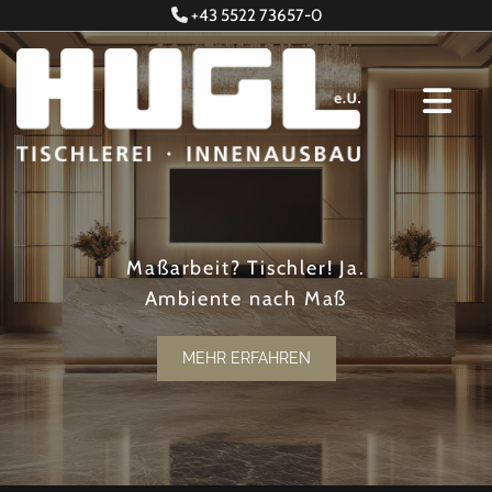
+43 5522 73657-0

Maßarbeit? Tischler! Ja.
Ambiente nach Maß
MEHR ERFAHREN