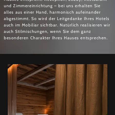
und Zimmereinrichtung – bei uns erhalten Sie
alles aus einer Hand, harmonisch aufeinander
abgestimmt. So wird der Leitgedanke Ihres Hotels
auch im Mobiliar sichtbar. Natürlich realisieren wir
auch Stilmischungen, wenn Sie dem ganz
besonderen Charakter Ihres Hauses entsprechen.