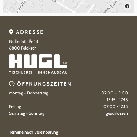
ADRESSE

Nofler Straße 13
6800
Feldkirch
ÖFFNUNGSZEITEN

Montag - Donnerstag
07:00 - 12:00
13:15 - 17:15
Freitag
07:00 - 12:15
Samstag - Sonntag
geschlossen
Termine nach Vereinbarung